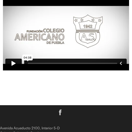
No items found.
Avenida Acueducto 2100, Interior 5-D