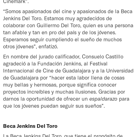
Cinemark”.
“Somos apasionados del cine y apasionados de la Beca
Jenkins Del Toro. Estamos muy agradecidos de
colaborar con Guillermo Del Toro, quien es una persona
tan afable y tan en pro del país y de los jóvenes.
Esperamos seguir cumpliendo el sueño de muchos
otros jóvenes”, enfatizó.
En nombre del jurado calificador, Consuelo Castillo
agradeció a la Fundación Jenkins, al Festival
Internacional de Cine de Guadalajara y a la Universidad
de Guadalajara por “hacer esta labor llena de cosas
muy bellas y hermosas, porque significa conocer
proyectos increíbles y muchas ilusiones. Gracias por
darnos la oportunidad de ofrecer un
espaldarazo
para
que los jóvenes puedan seguir sus sueños”.
Beca Jenkins Del Toro
La Beca Jenkins Del Toro, que tiene el propósito de