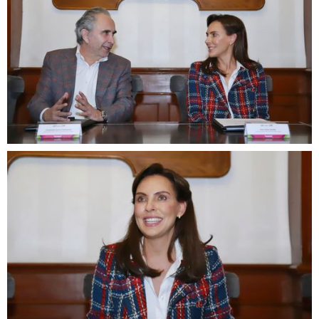
Avenida Acueducto 2100, Interior 5-D
Colonia Colinas de San Javier